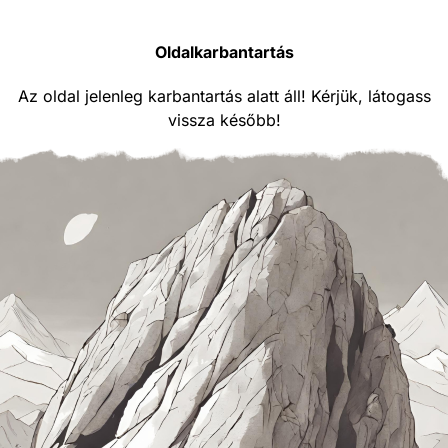
Oldalkarbantartás
Az oldal jelenleg karbantartás alatt áll! Kérjük, látogass
vissza később!