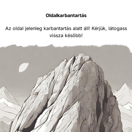
Oldalkarbantartás
Az oldal jelenleg karbantartás alatt áll! Kérjük, látogass
vissza később!