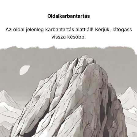
Oldalkarbantartás
Az oldal jelenleg karbantartás alatt áll! Kérjük, látogass
vissza később!