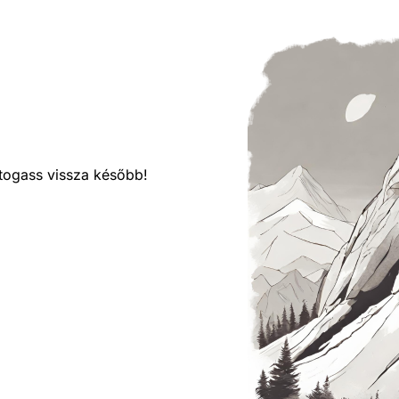
látogass vissza később!