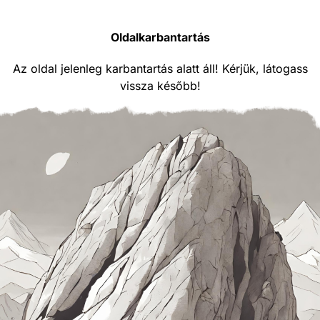
Oldalkarbantartás
Az oldal jelenleg karbantartás alatt áll! Kérjük, látogass
vissza később!