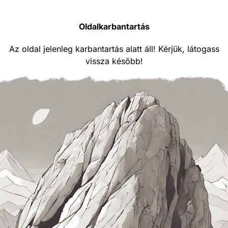
Oldalkarbantartás
Az oldal jelenleg karbantartás alatt áll! Kérjük, látogass
vissza később!