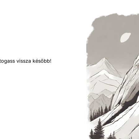
látogass vissza később!