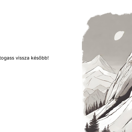
látogass vissza később!