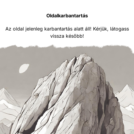
Oldalkarbantartás
Az oldal jelenleg karbantartás alatt áll! Kérjük, látogass
vissza később!