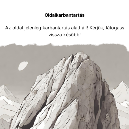
Oldalkarbantartás
Az oldal jelenleg karbantartás alatt áll! Kérjük, látogass
vissza később!