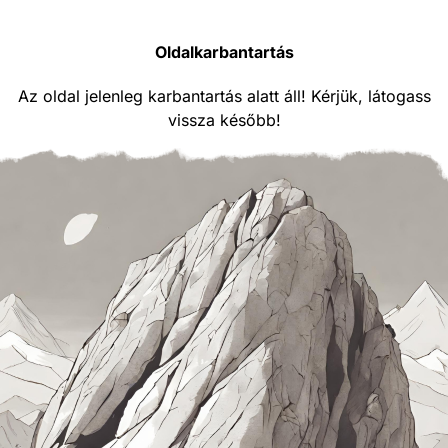
Oldalkarbantartás
Az oldal jelenleg karbantartás alatt áll! Kérjük, látogass
vissza később!