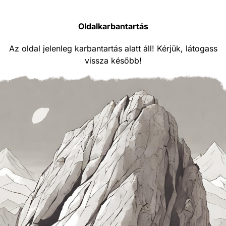
Oldalkarbantartás
Az oldal jelenleg karbantartás alatt áll! Kérjük, látogass
vissza később!