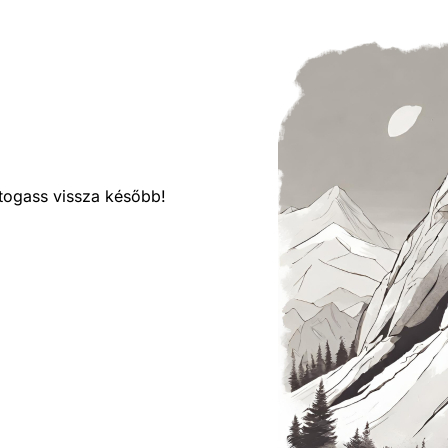
látogass vissza később!