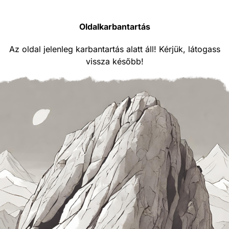
Oldalkarbantartás
Az oldal jelenleg karbantartás alatt áll! Kérjük, látogass
vissza később!