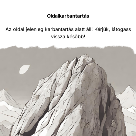
Oldalkarbantartás
Az oldal jelenleg karbantartás alatt áll! Kérjük, látogass
vissza később!