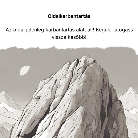
Oldalkarbantartás
Az oldal jelenleg karbantartás alatt áll! Kérjük, látogass
vissza később!