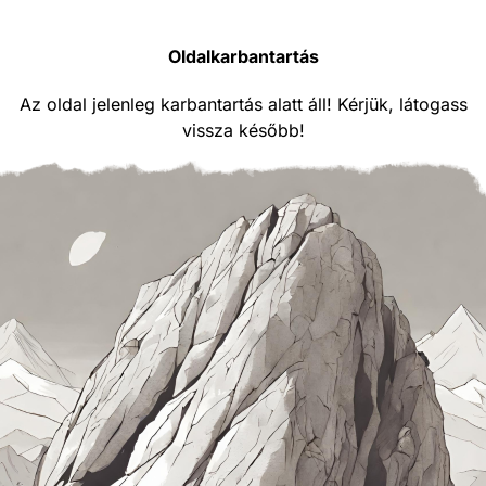
Oldalkarbantartás
Az oldal jelenleg karbantartás alatt áll! Kérjük, látogass
vissza később!