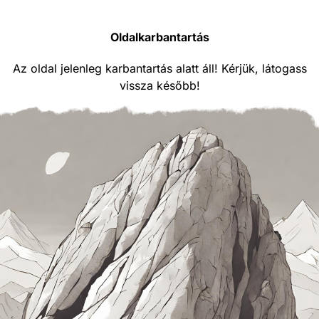
Oldalkarbantartás
Az oldal jelenleg karbantartás alatt áll! Kérjük, látogass
vissza később!