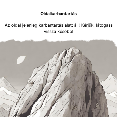
Oldalkarbantartás
Az oldal jelenleg karbantartás alatt áll! Kérjük, látogass
vissza később!