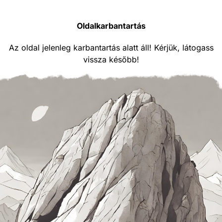
Oldalkarbantartás
Az oldal jelenleg karbantartás alatt áll! Kérjük, látogass
vissza később!