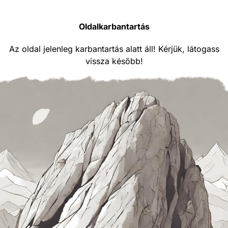
Oldalkarbantartás
Az oldal jelenleg karbantartás alatt áll! Kérjük, látogass
vissza később!