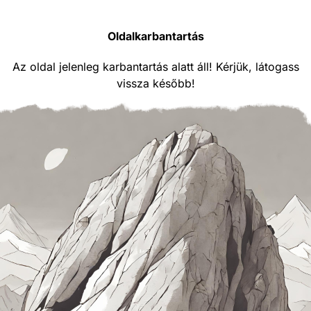
Oldalkarbantartás
Az oldal jelenleg karbantartás alatt áll! Kérjük, látogass
vissza később!