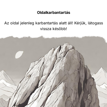
Oldalkarbantartás
Az oldal jelenleg karbantartás alatt áll! Kérjük, látogass
vissza később!