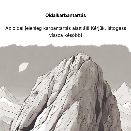
Oldalkarbantartás
Az oldal jelenleg karbantartás alatt áll! Kérjük, látogass
vissza később!