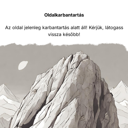
Oldalkarbantartás
Az oldal jelenleg karbantartás alatt áll! Kérjük, látogass
vissza később!