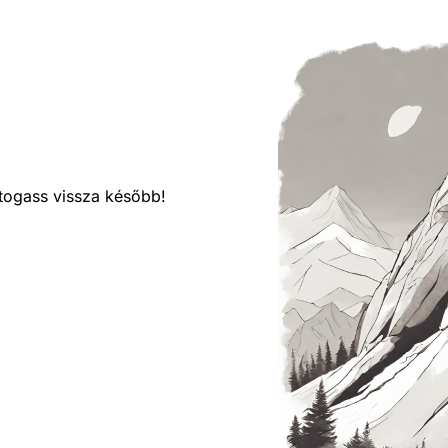
látogass vissza később!