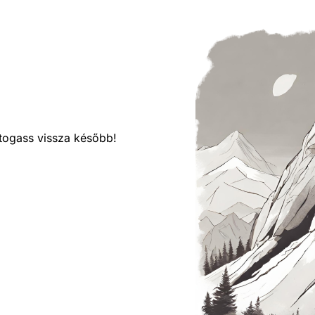
látogass vissza később!