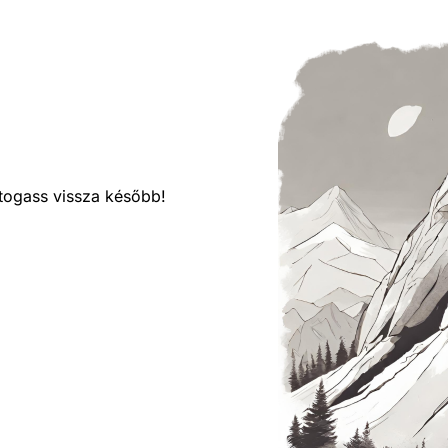
látogass vissza később!