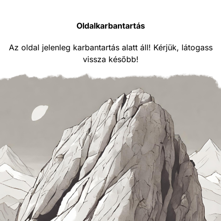
Oldalkarbantartás
Az oldal jelenleg karbantartás alatt áll! Kérjük, látogass
vissza később!