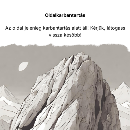
Oldalkarbantartás
Az oldal jelenleg karbantartás alatt áll! Kérjük, látogass
vissza később!