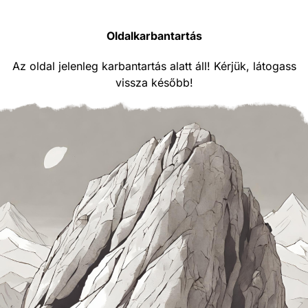
Oldalkarbantartás
Az oldal jelenleg karbantartás alatt áll! Kérjük, látogass
vissza később!