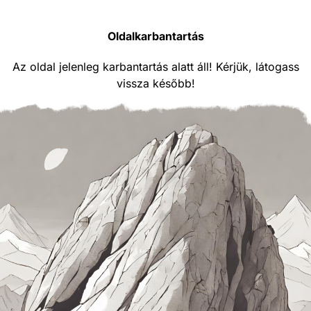
Oldalkarbantartás
Az oldal jelenleg karbantartás alatt áll! Kérjük, látogass
vissza később!