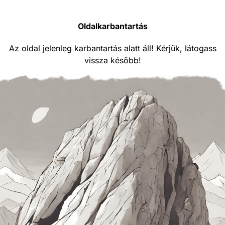
Oldalkarbantartás
Az oldal jelenleg karbantartás alatt áll! Kérjük, látogass
vissza később!