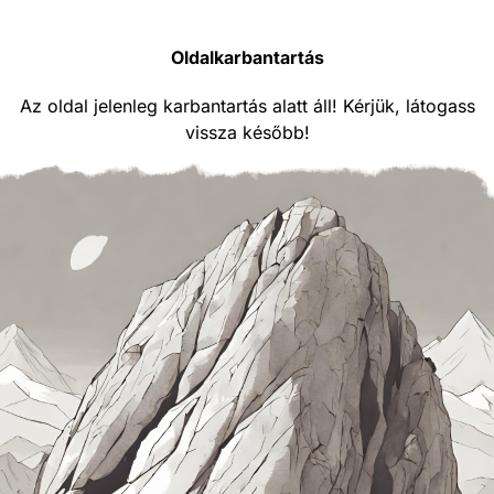
Oldalkarbantartás
Az oldal jelenleg karbantartás alatt áll! Kérjük, látogass
vissza később!