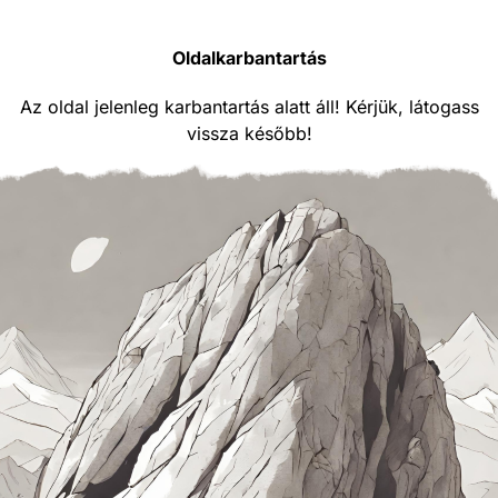
Oldalkarbantartás
Az oldal jelenleg karbantartás alatt áll! Kérjük, látogass
vissza később!