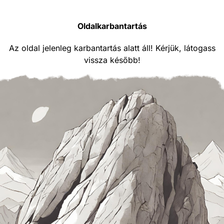
Oldalkarbantartás
Az oldal jelenleg karbantartás alatt áll! Kérjük, látogass
vissza később!