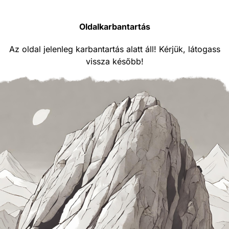
Oldalkarbantartás
Az oldal jelenleg karbantartás alatt áll! Kérjük, látogass
vissza később!