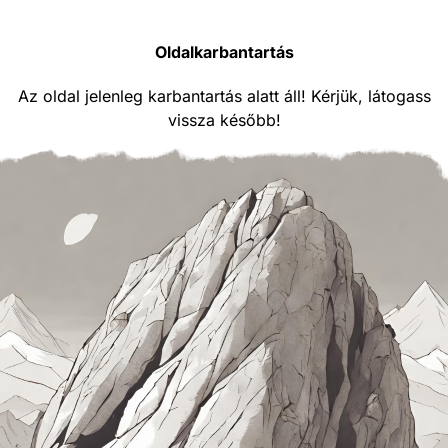
Oldalkarbantartás
Az oldal jelenleg karbantartás alatt áll! Kérjük, látogass
vissza később!