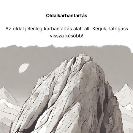
Oldalkarbantartás
Az oldal jelenleg karbantartás alatt áll! Kérjük, látogass
vissza később!