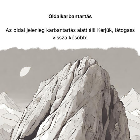
Oldalkarbantartás
Az oldal jelenleg karbantartás alatt áll! Kérjük, látogass
vissza később!