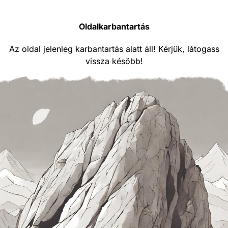
Oldalkarbantartás
Az oldal jelenleg karbantartás alatt áll! Kérjük, látogass
vissza később!