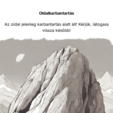
Oldalkarbantartás
Az oldal jelenleg karbantartás alatt áll! Kérjük, látogass
vissza később!