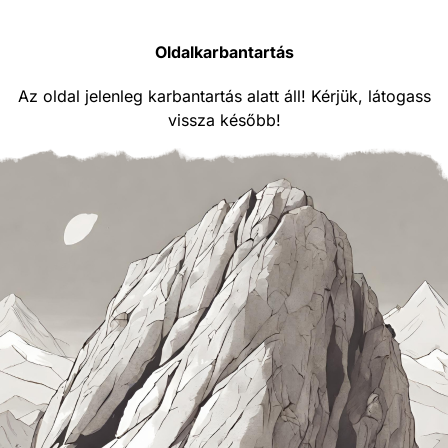
Oldalkarbantartás
Az oldal jelenleg karbantartás alatt áll! Kérjük, látogass
vissza később!