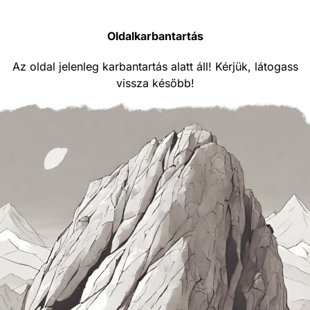
Oldalkarbantartás
Az oldal jelenleg karbantartás alatt áll! Kérjük, látogass
vissza később!