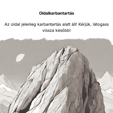
Oldalkarbantartás
Az oldal jelenleg karbantartás alatt áll! Kérjük, látogass
vissza később!