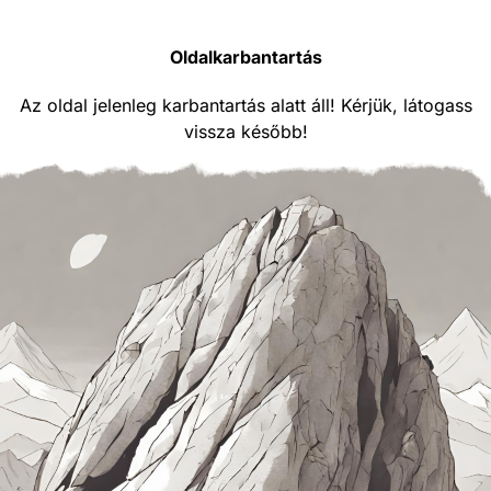
Oldalkarbantartás
Az oldal jelenleg karbantartás alatt áll! Kérjük, látogass
vissza később!