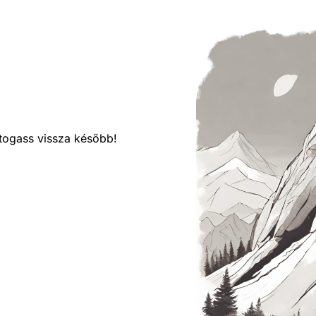
látogass vissza később!