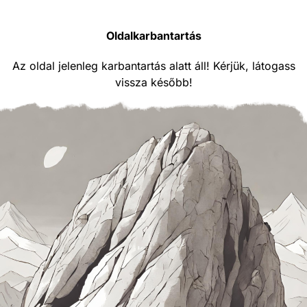
Oldalkarbantartás
Az oldal jelenleg karbantartás alatt áll! Kérjük, látogass
vissza később!