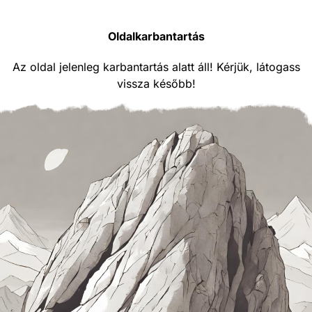
Oldalkarbantartás
Az oldal jelenleg karbantartás alatt áll! Kérjük, látogass
vissza később!