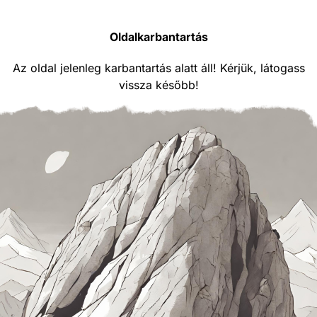
Oldalkarbantartás
Az oldal jelenleg karbantartás alatt áll! Kérjük, látogass
vissza később!